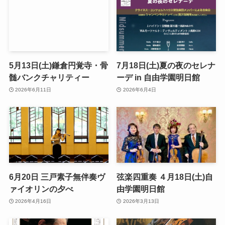
5月13日(土)鎌倉円覚寺・骨
7月18日(土)夏の夜のセレナ
髄バンクチャリティー
ーデ in 自由学園明日館
2026年6月11日
2026年6月4日
6月20日 三戸素子無伴奏ヴ
弦楽四重奏 ４月18日(土)自
ァイオリンの夕べ
由学園明日館
2026年4月16日
2026年3月13日