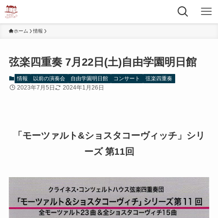
ホーム
情報
弦楽四重奏 7月22日(土)自由学園明日館
情報
以前の演奏会
自由学園明日館
コンサート
弦楽四重奏
2023年7月5日
2024年1月26日
「モーツァルト&ショスタコーヴィッチ」シリ
ーズ 第11回