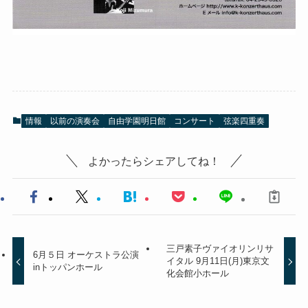
情報
以前の演奏会
自由学園明日館
コンサート
弦楽四重奏
よかったらシェアしてね！
三戸素子ヴァイオリンリサ
6月５日 オーケストラ公演
イタル 9月11日(月)東京文
inトッパンホール
化会館小ホール