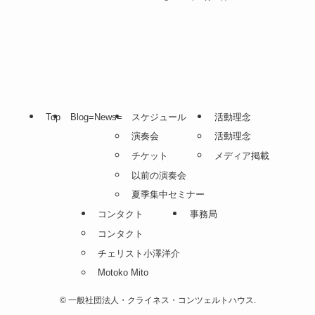
Top
Blog=News=
スケジュール
活動理念
演奏会
活動理念
チケット
メディア掲載
以前の演奏会
夏季集中セミナー
コンタクト
事務局
コンタクト
チェリスト小澤洋介
Motoko Mito
©
一般社団法人・クライネス・コンツェルトハウス.