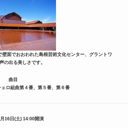
瓦で壁面でおおわれた島根芸術文化センター、グラントワ
声の出る美しさです。
曲目
奏チェロ組曲第４番、第５番、第６番
2月16日(土) 14:00開演