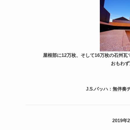
屋根部に12万枚、そして16万枚の石州
おもわず
J.S.バッハ：無伴
2019年