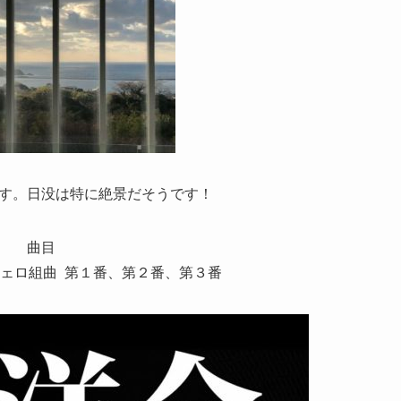
す。日没は特に絶景だそうです！
曲目
奏チェロ組曲 第１番、第２番、第３番