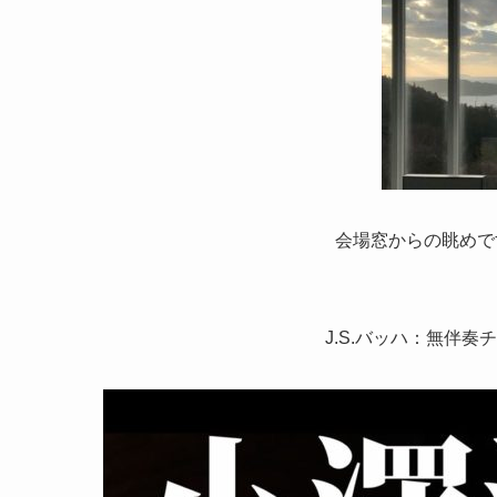
会場窓からの眺めで
J.S.バッハ：無伴