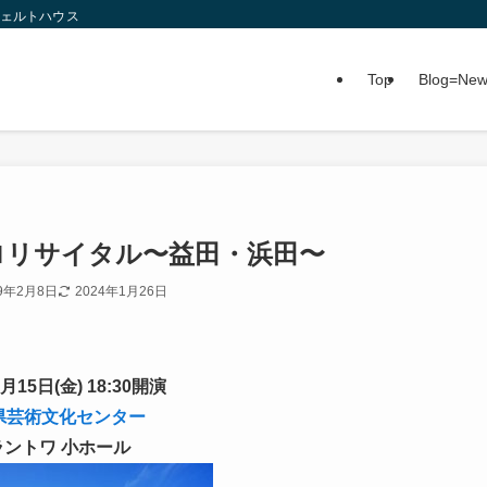
ツェルトハウス
Top
Blog=Ne
チェロリサイタル〜益田・浜田〜
19年2月8日
2024年1月26日
2月15日(金) 18:30開演
県芸術文化センター
ラントワ 小ホール