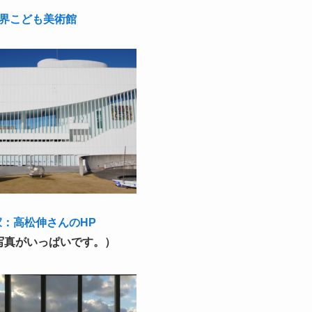
界こども美術館
家：高松伸さんのHP
写真がいっぱいです。）