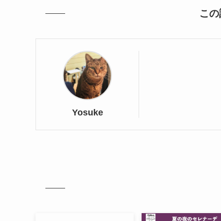
この
Yosuke