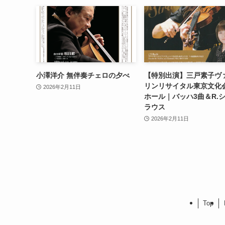
小澤洋介 無伴奏チェロの夕べ
【特別出演】三戸素子ヴ
リンリサイタル東京文化
2026年2月11日
ホール｜バッハ3曲＆R.
ラウス
2026年2月11日
Top