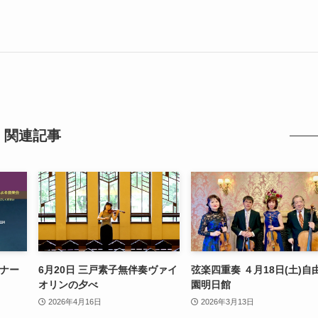
関連記事
レナー
6月20日 三戸素子無伴奏ヴァイ
弦楽四重奏 ４月18日(土)自
オリンの夕べ
園明日館
2026年4月16日
2026年3月13日