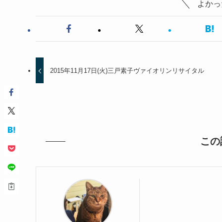
よかっ
2015年11月17日(火)三戸素子ヴァイオリンリサイタル
この