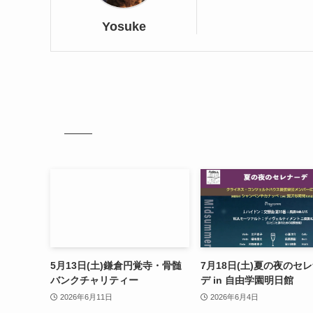
Yosuke
5月13日(土)鎌倉円覚寺・骨髄
7月18日(土)夏の夜のセ
バンクチャリティー
デ in 自由学園明日館
2026年6月11日
2026年6月4日