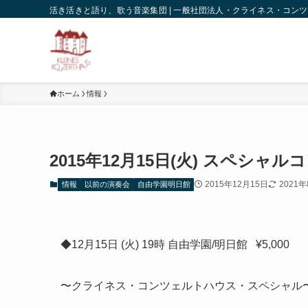
活き活きと語り、歌う音楽集団 | 一般社団法人・クライネス・コン
ホーム
情報
2015年12月15日(火) スペシャ
2015年12月15日
2021
情報
以前の演奏会
自由学園明日館
◆12月15日 (火) 19時 自由学園/明日館 ¥5,000
〜クライネス・コンツェルトハウス・スペシャル