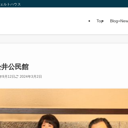
ツェルトハウス
Top
Blog=Ne
n松井公民館
5年9月12日
2024年3月2日