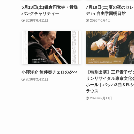
5月13日(土)鎌倉円覚寺・骨髄
7月18日(土)夏の夜のセ
バンクチャリティー
デ in 自由学園明日館
2026年6月11日
2026年6月4日
小澤洋介 無伴奏チェロの夕べ
【特別出演】三戸素子ヴ
リンリサイタル東京文化
2026年2月11日
ホール｜バッハ3曲＆R.
ラウス
2026年2月11日