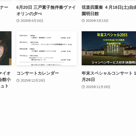
レナー
6月20日 三戸素子無伴奏ヴァイ
弦楽四重奏 ４月18日(土)自
オリンの夕べ
園明日館
2026年4月16日
2026年3月13日
ァイオ
コンサートカレンダー
年末スペシャルコンサート 1
会館小
月26日
2025年12月19日
シュト
2025年11月19日