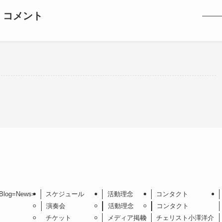
コメント
。
Blog=News=
スケジュール
活動理念
コンタクト
演奏会
活動理念
コンタクト
チケット
メディア掲載
チェリスト小澤洋介