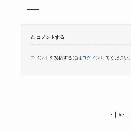
コメントする
コメントを投稿するには
ログイン
してください
Top