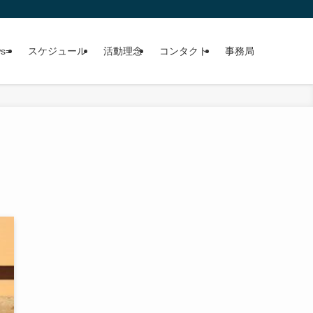
ws=
スケジュール
活動理念
コンタクト
事務局