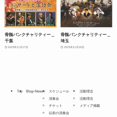
骨髄バンクチャリティー＿
骨髄バンクチャリティー＿
千葉
埼玉
2025年11月17日
2025年11月16日
Top
Blog=News=
スケジュール
活動理念
演奏会
活動理念
チケット
メディア掲載
以前の演奏会