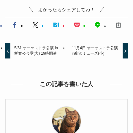
よかったらシェアしてね！
5/31 オーケストラ公演 in
11月4日 オーケストラ公演
杉並公会堂(大) 19時開演
in所沢ミューズ(小)
この記事を書いた人