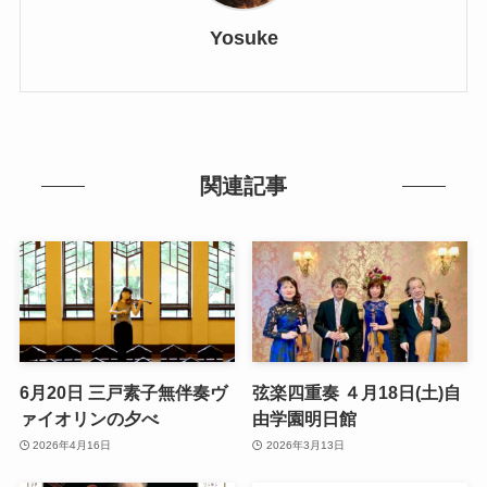
Yosuke
関連記事
6月20日 三戸素子無伴奏ヴ
弦楽四重奏 ４月18日(土)自
ァイオリンの夕べ
由学園明日館
2026年4月16日
2026年3月13日